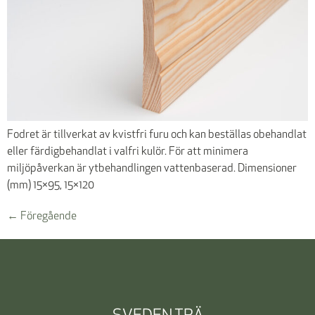
Fodret är tillverkat av kvistfri furu och kan beställas obehandlat
eller färdigbehandlat i valfri kulör. För att minimera
miljöpåverkan är ytbehandlingen vattenbaserad. Dimensioner
(mm) 15×95, 15×120
←
Föregående