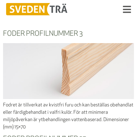
FODER PROFILNUMMER 3
Fodret är tillverkat av kvistfri furu och kan beställas obehandlat
eller färdigbehandlat i valfri kulör. För att minimera
miljöpåverkan är ytbehandlingen vattenbaserad. Dimensioner
(mm) 15×70