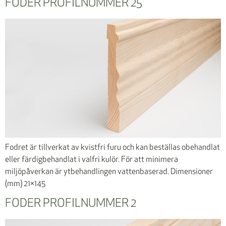
FODER PROFILNUMMER 25
Fodret är tillverkat av kvistfri furu och kan beställas obehandlat
eller färdigbehandlat i valfri kulör. För att minimera
miljöpåverkan är ytbehandlingen vattenbaserad. Dimensioner
(mm) 21×145
FODER PROFILNUMMER 2