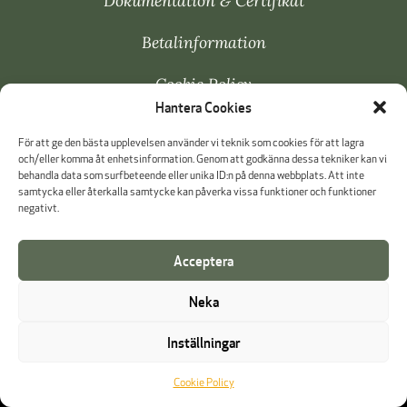
Dokumentation & Certifikat
Betalinformation
Cookie Policy
Hantera Cookies
Visselblåsning
För att ge den bästa upplevelsen använder vi teknik som cookies för att lagra
och/eller komma åt enhetsinformation. Genom att godkänna dessa tekniker kan vi
behandla data som surfbeteende eller unika ID:n på denna webbplats. Att inte
samtycka eller återkalla samtycke kan påverka vissa funktioner och funktioner
negativt.
Acceptera
Neka
Inställningar
Cookie Policy