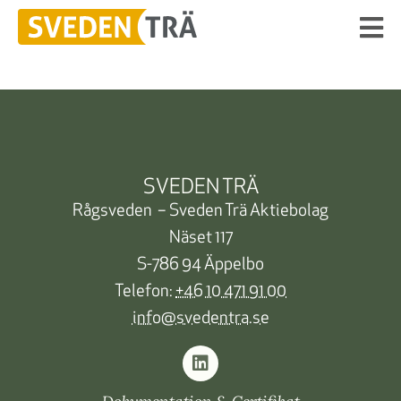
SVEDEN TRÄ
Rågsveden – Sveden Trä Aktiebolag
Näset 117
S-786 94 Äppelbo
Telefon:
+46 10 471 91 00
info@svedentra.se