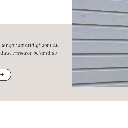
h pengar samtidigt som du
 dina trävaror behandlas
r