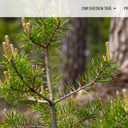
OM SVEDEN TRÄ
P