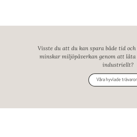
Visste du att du kan spara både tid oc
minskar miljöpåverkan genom att låta
industriellt?
Våra hyvlade trävaro