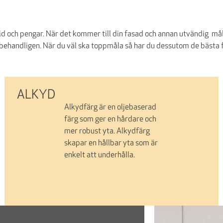
tid och pengar. När det kommer till din fasad och annan utvändig må
behandligen. När du väl ska toppmåla så har du dessutom de bästa fö
ALKYD
Alkydfärg är en oljebaserad
färg som ger en hårdare och
mer robust yta. Alkydfärg
skapar en hållbar yta som är
enkelt att underhålla.