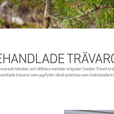
EHANDLADE TRÄVAR
cerade tekniker och hållbara metoder erbjuder Sveden Trä ett bre
andlade trävaror som uppfyller såväl estetiska som funktionella k