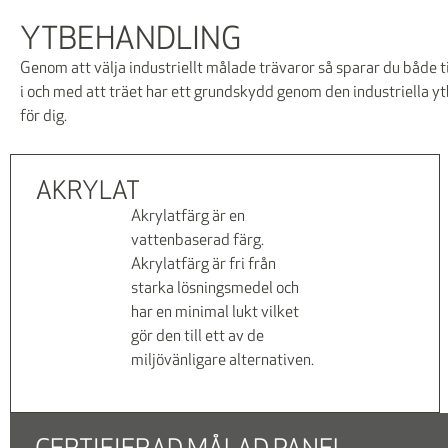
YTBEHANDLING
Genom att välja industriellt målade trävaror så sparar du både 
i och med att träet har ett grundskydd genom den industriella yt
för dig.
AKRYLAT
Akrylatfärg är en
vattenbaserad färg.
Akrylatfärg är fri från
starka lösningsmedel och
har en minimal lukt vilket
gör den till ett av de
miljövänligare alternativen.