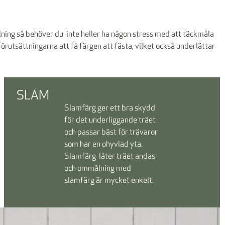
lning så behöver du inte heller ha någon stress med att täckmåla
rutsättningarna att få färgen att fästa, vilket också underlättar
SLAM
Slamfärg ger ett bra skydd
för det underliggande träet
och passar bäst för trävaror
som har en ohyvlad yta.
Slamfärg låter träet andas
och ommålning med
slamfärg är mycket enkelt.