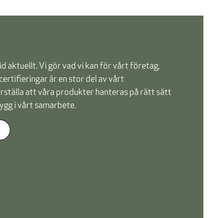
d aktuellt. Vi gör vad vi kan för vårt företag,
certifieringar är en stor del av vårt
erställa att våra produkter hanteras på rätt sätt
ygg i vårt samarbete.