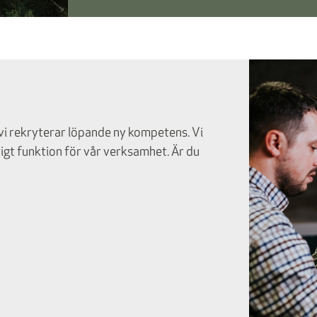
h vi rekryterar löpande ny kompetens. V
i
ktigt funktion för vår verksamhet. Är du