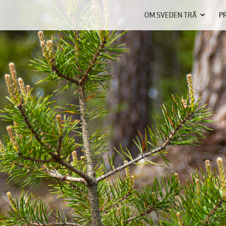
OM SVEDEN TRÄ
P