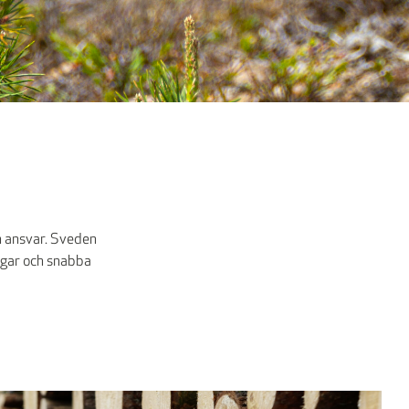
h ansvar. Sveden
vägar och snabba