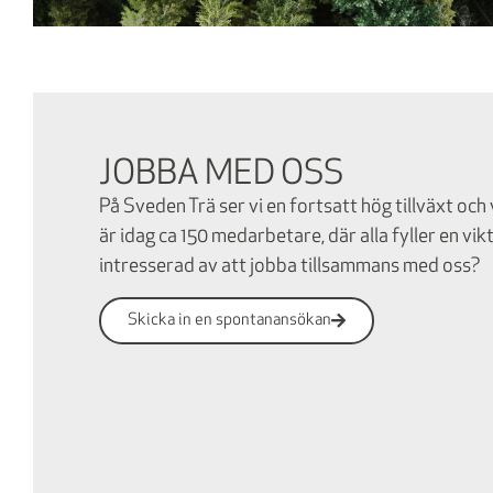
JOBBA MED OSS
På Sveden Trä ser vi en fortsatt hög tillväxt oc
är idag ca 150 medarbetare, där alla fyller en vi
intresserad av att jobba tillsammans med oss?
Skicka in en spontanansökan