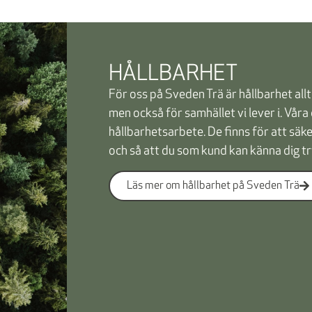
HÅLLBARHET
För oss på Sveden Trä är hållbarhet allti
men också för samhället vi lever i. Våra 
hållbarhetsarbete. De finns för att säk
och så att du som kund kan känna dig tr
Läs mer om hållbarhet på Sveden Trä