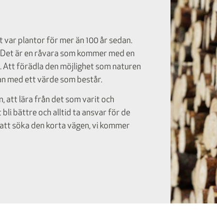
var plantor för mer än 100 år sedan.
ga. Det är en råvara som kommer med en
d. Att förädla den möjlighet som naturen
an med ett värde som består.
n, att lära från det som varit och
t bli bättre och alltid ta ansvar för de
att söka den korta vägen, vi kommer