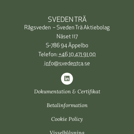
SVEDEN TRÄ
Rågsveden – Sveden Trä Aktiebolag
Näset 117
S-786 94 Äppelbo
Telefon:
+46 10 471 91 00
info@svedentra.se
Dokumentation & Certifikat
Betalinformation
Cookie Policy
Visselblåsning