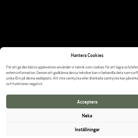
Hantera Cookies
För att ge den bästa upplevelsen använder vi teknik som cookies för att lagra och/ell
enhetsinformation. Genom att godkänna dessa tekniker kan vi behandla data som surf
unika ID:n på denna webbplats. Att inte samtycka eller återkalla samtycke kan påverka
och funktioner negativt.
Acceptera
Neka
Inställningar