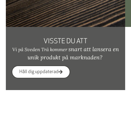
VISSTE DU ATT
snart
att lansera en
Vi på Sveden Trä kommer
unik produkt på marknaden?
Håll dig uppdaterad