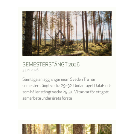
SEMESTERSTÄNGT 2026
3 juni 2026
Samtliga anläggningar inom Sveden Trä har
semesterstängt vecka 29–32. Undantaget DalaFloda
som håller stängt vecka 29-31. Vi tackar för ett gott
samarbete under årets första