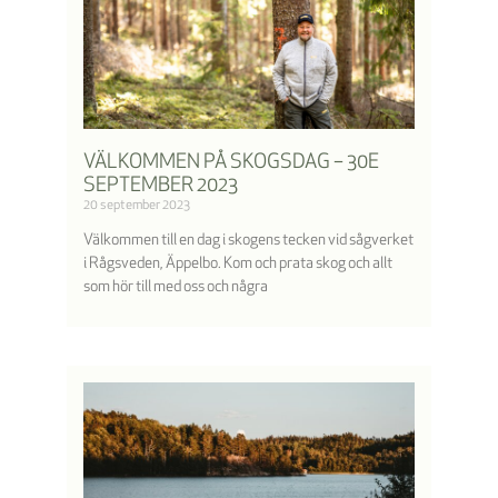
VÄLKOMMEN PÅ SKOGSDAG – 30E
SEPTEMBER 2023
20 september 2023
Välkommen till en dag i skogens tecken vid sågverket
i Rågsveden, Äppelbo. Kom och prata skog och allt
som hör till med oss och några