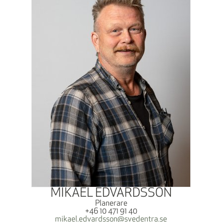
MIKAEL EDVARDSSON
Planerare
+46 10 471 91 40
mikael.edvardsson@svedentra.se