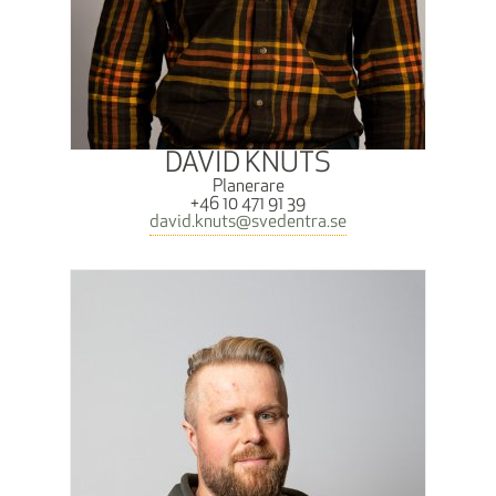
DAVID KNUTS
Planerare
+46 10 471 91 39
david.knuts@svedentra.se