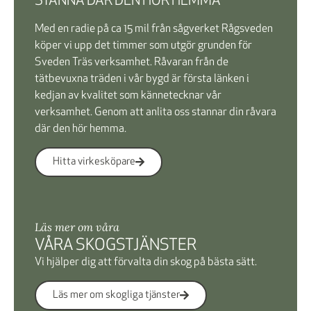
STANNA DÄR DEN HÖR HEMMA
Med en radie på ca 15 mil från sågverket Rågsveden
köper vi upp det timmer som utgör grunden för
Sveden Träs verksamhet. Råvaran från de
tätbevuxna träden i vår bygd är första länken i
kedjan av kvalitet som kännetecknar vår
verksamhet. Genom att anlita oss stannar din råvara
där den hör hemma.
Hitta virkesköpare
Läs mer om våra
VÅRA SKOGSTJÄNSTER
Vi hjälper dig att förvalta din skog på bästa sätt.
Läs mer om skogliga tjänster