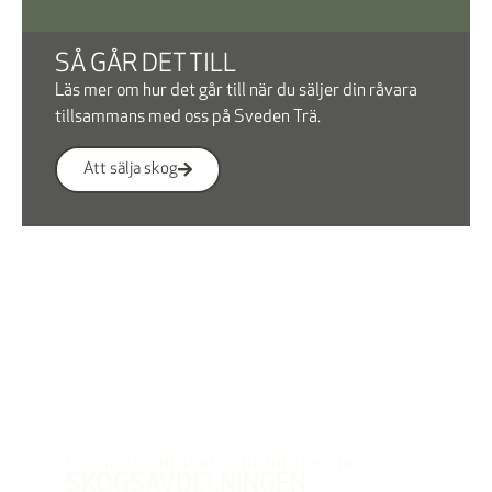
SÅ GÅR DET TILL
Läs mer om hur det går till när du säljer din råvara
tillsammans med oss på Sveden Trä.
Att sälja skog
Läs mer om vad som händer på
SKOGSAVDELNINGEN