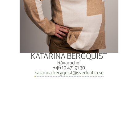
KATARINA BERGQUIST
Råvaruchef
+46 10 471 91 30
katarina.bergquist@svedentra.se