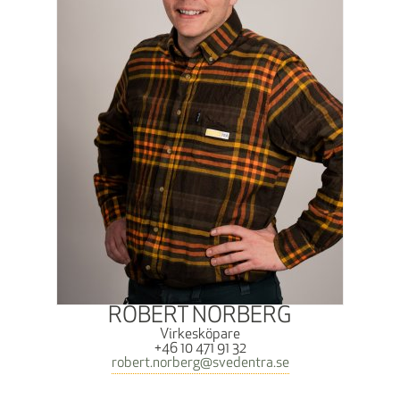
ROBERT NORBERG
Virkesköpare
+46 10 471 91 32
robert.norberg@svedentra.se