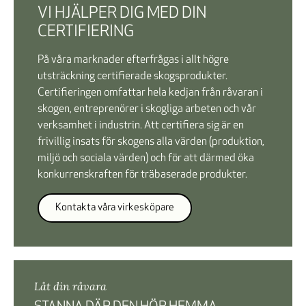
VI HJÄLPER DIG MED DIN
CERTIFIERING
På våra marknader efterfrågas i allt högre
utsträckning certifierade skogsprodukter.
Certifieringen omfattar hela kedjan från råvaran i
skogen, entreprenörer i skogliga arbeten och vår
verksamhet i industrin. Att certifiera sig är en
frivillig insats för skogens alla värden (produktion,
miljö och sociala värden) och för att därmed öka
konkurrenskraften för träbaserade produkter.
Kontakta våra virkesköpare
Låt din råvara