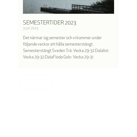
SEMESTERTIDER 2023
3 juli 2023
Det närmar sig semester och vi kommer under
följande veckor att hålla semesterstängt.
Semesterstängt Sveden Trä: Vecka 29-32 Dalalist:
Vecka 29-32 DalaFloda Golv: Vecka 29-31
Läs mer