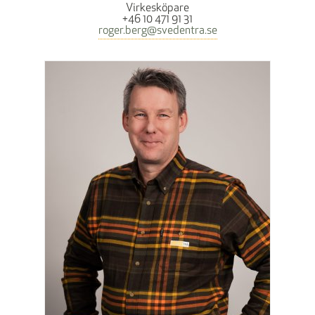
Virkesköpare
+46 10 471 91 31
roger.berg@svedentra.se