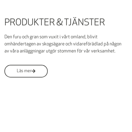
PRODUKTER & TJÄNSTER
Den furu och gran som vuxit i vårt omland, blivit
omhändertagen av skogsägare och vidareförädlad på någon
av våra anläggningar utgör stommen för vår verksamhet.
Läs mer