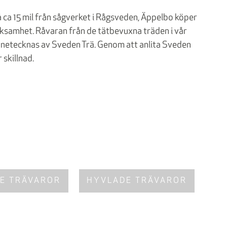
 ca 15 mil från sågverket i Rågsveden, Äppelbo köper
ksamhet. Råvaran från de tätbevuxna träden i vår
kännetecknas av Sveden Trä. Genom att anlita Sveden
 skillnad.
E TRÄVAROR
HYVLADE TRÄVAROR