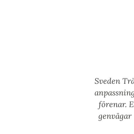
Sveden Trä
anpassning
förenar. E
genvägar 