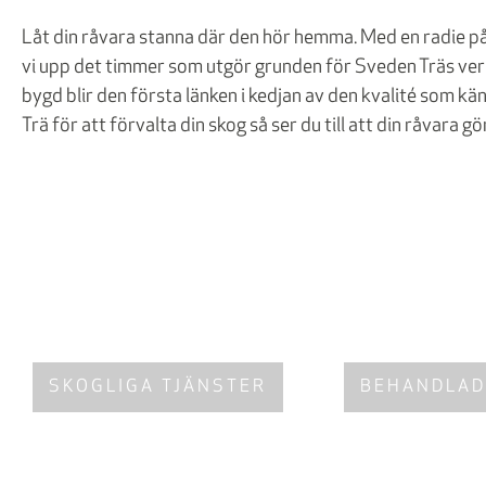
Låt din råvara stanna där den hör hemma. Med en radie på
vi upp det timmer som utgör grunden för Sveden Träs ver
bygd blir den första länken i kedjan av den kvalité som 
Trä för att förvalta din skog så ser du till att din råvara gör
SKOGLIGA TJÄNSTER
BEHANDLAD