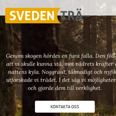
Genom skogen hördes en fura falla. Den föll
att vi skulle kunna stå, mot vädrets krafter
nattens kyla. Noggrant, tålmodigt och nyfi
utforskade vi trädet. I det såg vi möjlighete
och gjorde dem till verklighet.
KONTAKTA OSS