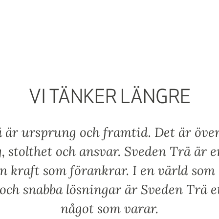
VI TÄNKER LÄNGRE
 är ursprung och framtid. Det är över
, stolthet och ansvar. Sveden Trä är e
n kraft som förankrar. I en värld som 
och snabba lösningar är Sveden Trä et
något som varar.