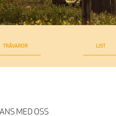
TRÄVAROR
LIST
MANS MED OSS