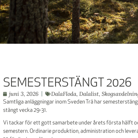
SEMESTERSTÄNGT 2026
juni 3, 2026
DalaFloda
,
Dalalist
,
Skogsavdelnin
Samtliga anläggningar inom Sveden Trä har semesterstäng
stängt vecka 29-31.
Vi tackar för ett gott samarbete under årets första hälft oc
semestern. Ordinarie produktion, administration och leve