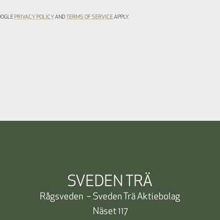
GOOGLE
PRIVACY POLICY
AND
TERMS OF SERVICE
APPLY.
SVEDEN TRÄ
Rågsveden – Sveden Trä Aktiebolag
Näset 117