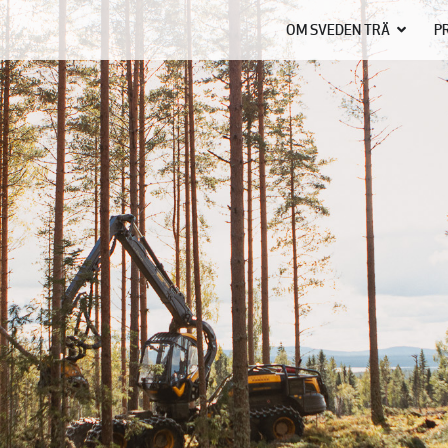
OM SVEDEN TRÄ
P