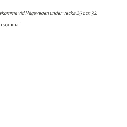
rekomma vid Rågsveden under vecka 29 och 32.
ön sommar!