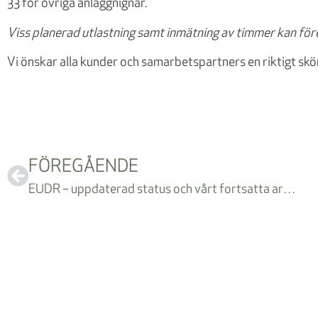
33 för övriga anläggnignar.
Viss planerad utlastning samt inmätning av timmer kan fö
Vi önskar alla kunder och samarbetspartners en riktigt sk
FÖREGÅENDE
EUDR – uppdaterad status och vårt fortsatta arbete