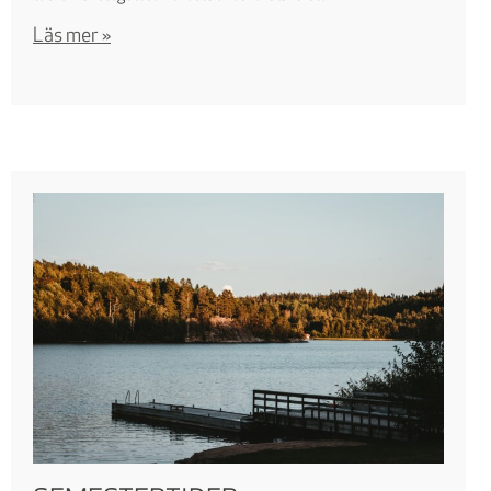
Läs mer »