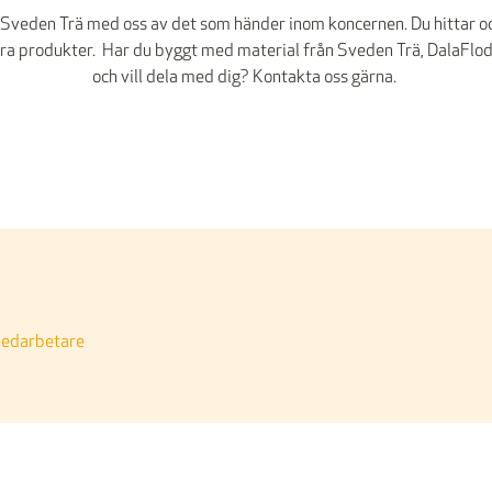
å Sveden Trä med oss av det som händer inom koncernen. Du hittar oc
ra produkter. Har du byggt med material från Sveden Trä, DalaFloda
och vill dela med dig? Kontakta oss gärna.
medarbetare