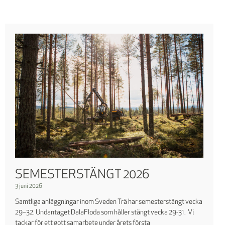
SEMESTERSTÄNGT 2026
3 juni 2026
Samtliga anläggningar inom Sveden Trä har semesterstängt vecka
29–32. Undantaget DalaFloda som håller stängt vecka 29-31. Vi
tackar för ett gott samarbete under årets första