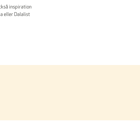
kså inspiration
 eller Dalalist