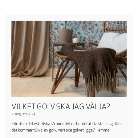
VILKET GOLV SKA JAG VÄLJA?
21 augusti 2024
Förutom det estetiska så finns det en hel del att ta ställning till när
det kommer till val av golv. Vart ska golvet ligga? Hemma