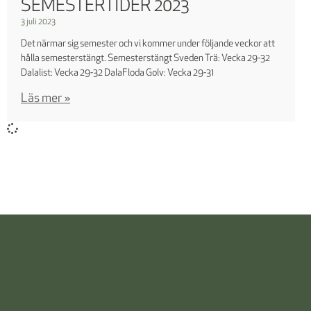
SEMESTERTIDER 2023
3 juli 2023
Det närmar sig semester och vi kommer under följande veckor att
hålla semesterstängt. Semesterstängt Sveden Trä: Vecka 29-32
Dalalist: Vecka 29-32 DalaFloda Golv: Vecka 29-31
Läs mer »