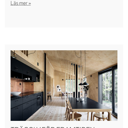
Läs mer »