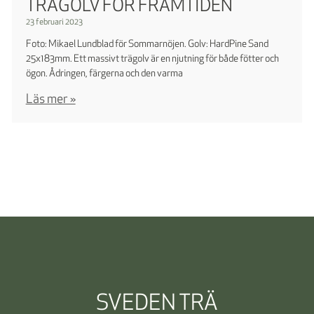
TRÄGOLV FÖR FRAMTIDEN
23 februari 2023
Foto: Mikael Lundblad för Sommarnöjen. Golv: HardPine Sand
25x183mm. Ett massivt trägolv är en njutning för både fötter och
ögon. Ådringen, färgerna och den varma
Läs mer »
SVEDEN TRÄ