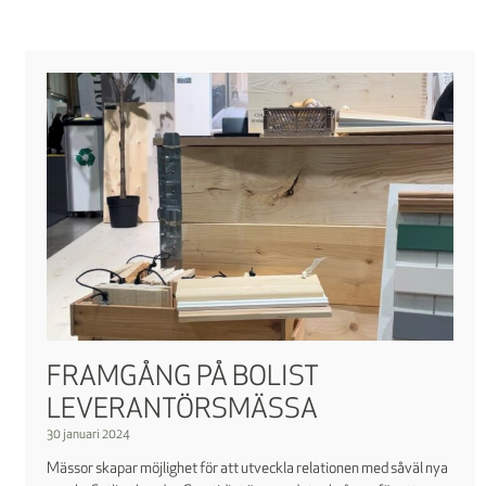
FRAMGÅNG PÅ BOLIST
LEVERANTÖRSMÄSSA
30 januari 2024
Mässor skapar möjlighet för att utveckla relationen med såväl nya