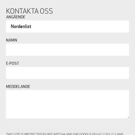
KONTAKTA OSS
ANGÅENDE
NAMN
E-POST
MEDDELANDE
THIS SITE IS PROTECTED BY RECAPTCHA AND THE GOOGLE
PRIVACY POLICY
AND