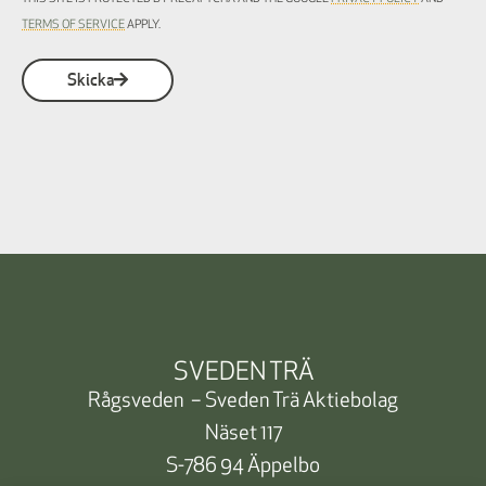
TERMS OF SERVICE
APPLY.
Skicka
SVEDEN TRÄ
Rågsveden – Sveden Trä Aktiebolag
Näset 117
S-786 94 Äppelbo