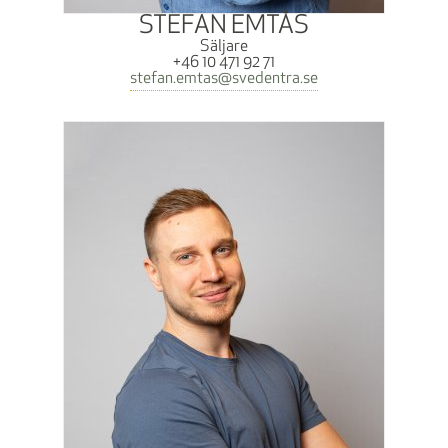
STEFAN EMTÅS
Säljare
+46 10 471 92 71
stefan.emtas@svedentra.se