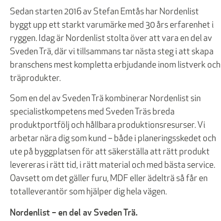
Sedan starten 2016 av Stefan Emtås har Nordenlist
byggt upp ett starkt varumärke med 30 års erfarenhet i
ryggen. Idag är Nordenlist stolta över att vara en del av
Sveden Trä, där vi tillsammans tar nästa steg i att skapa
branschens mest kompletta erbjudande inom listverk och
träprodukter.
Som en del av Sveden Trä kombinerar Nordenlist sin
specialistkompetens med Sveden Träs breda
produktportfölj och hållbara produktionsresurser. Vi
arbetar nära dig som kund – både i planeringsskedet och
ute på byggplatsen för att säkerställa att rätt produkt
levereras i rätt tid, i rätt material och med bästa service.
Oavsett om det gäller furu, MDF eller ädelträ så får en
totalleverantör som hjälper dig hela vägen.
Nordenlist – en del av Sveden Trä.