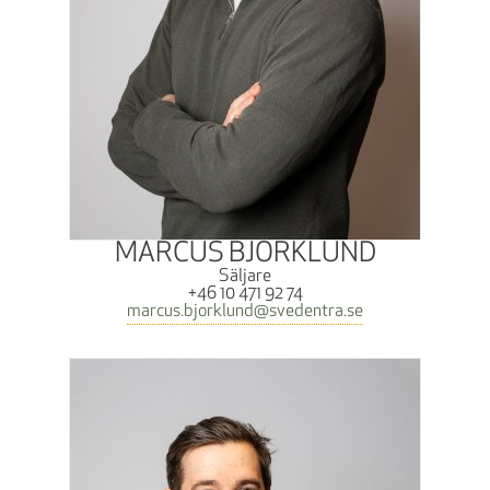
MARCUS BJÖRKLUND
Säljare
+46 10 471 92 74
marcus.bjorklund@svedentra.se