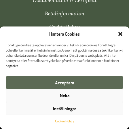
Dokumentation & Certifikat
Betalinformation
Cookie Policy
Hantera Cookies
Visselblåsning
För att ge den bästa upplevelsen använder vi teknik som cookies för att lagra
och/eller komma åt enhetsinformation. Genom att godkänna dessa tekniker kan vi
behandla data som surfbeteende eller unika ID:n på denna webbplats. Att inte
samtycka eller återkalla samtycke kan påverka vissa funktioner och funktioner
negativt.
Acceptera
Neka
Inställningar
Cookie Policy