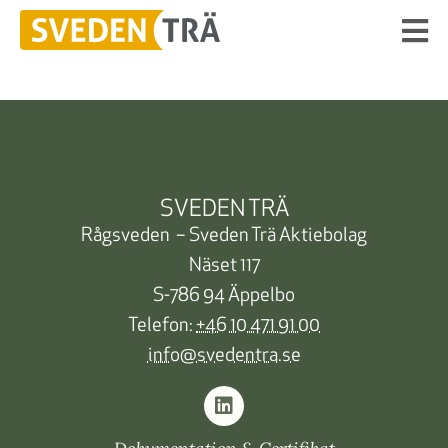
SVEDEN TRÄ
Rågsveden – Sveden Trä Aktiebolag
Näset 117
S-786 94 Äppelbo
Telefon:
+46 10 471 91 00
info@svedentra.se