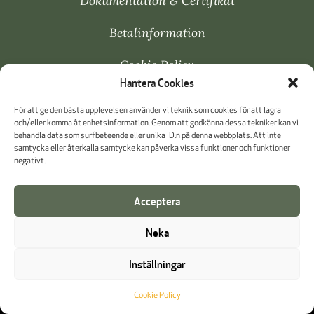
Dokumentation & Certifikat
Betalinformation
Cookie Policy
Hantera Cookies
Visselblåsning
För att ge den bästa upplevelsen använder vi teknik som cookies för att lagra
och/eller komma åt enhetsinformation. Genom att godkänna dessa tekniker kan vi
behandla data som surfbeteende eller unika ID:n på denna webbplats. Att inte
samtycka eller återkalla samtycke kan påverka vissa funktioner och funktioner
negativt.
Acceptera
Neka
Inställningar
Cookie Policy