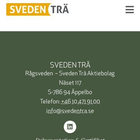
SVEDEN TRÄ
Rågsveden – Sveden Trä Aktiebolag
Näset 117
S-786 94 Äppelbo
Telefon:
+46 10 471 91 00
info@svedentra.se