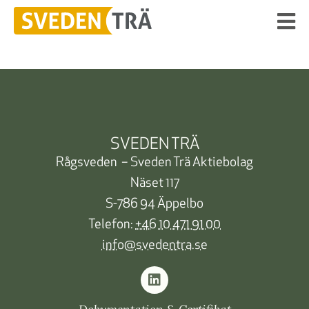
SVEDEN TRÄ
Rågsveden – Sveden Trä Aktiebolag
Näset 117
S-786 94 Äppelbo
Telefon:
+46 10 471 91 00
info@svedentra.se