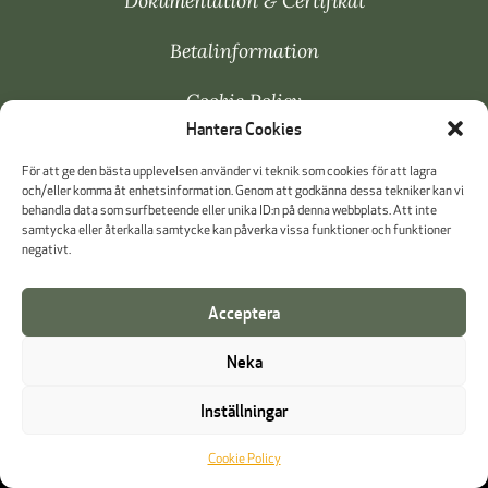
Dokumentation & Certifikat
Betalinformation
Cookie Policy
Hantera Cookies
Visselblåsning
För att ge den bästa upplevelsen använder vi teknik som cookies för att lagra
och/eller komma åt enhetsinformation. Genom att godkänna dessa tekniker kan vi
behandla data som surfbeteende eller unika ID:n på denna webbplats. Att inte
samtycka eller återkalla samtycke kan påverka vissa funktioner och funktioner
negativt.
Acceptera
Neka
Inställningar
Cookie Policy