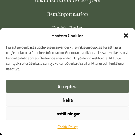
Dokumentation & Certifikat
Betalinformation
Cookie Policy
Hantera Cookies
Visselblåsning
För att ge den bästa upplevelsen använder vi teknik som cookies för att lagra
och/eller komma åt enhetsinformation. Genom att godkänna dessa tekniker kan vi
behandla data som surfbeteende eller unika ID:n på denna webbplats. Att inte
samtycka eller återkalla samtycke kan påverka vissa funktioner och funktioner
negativt.
Acceptera
Neka
Inställningar
Cookie Policy