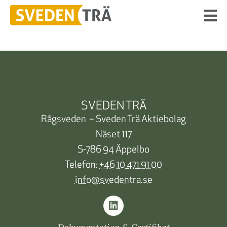
SVEDEN TRÄ
Rågsveden – Sveden Trä Aktiebolag
Näset 117
S-786 94 Äppelbo
Telefon:
+46 10 471 91 00
info@svedentra.se