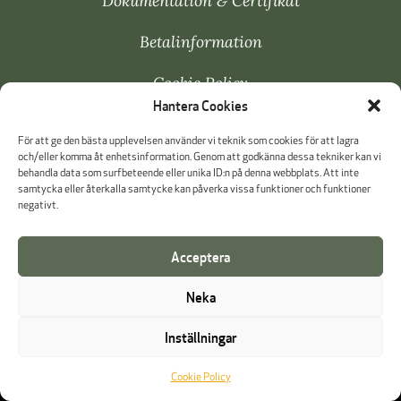
Dokumentation & Certifikat
Betalinformation
Cookie Policy
Hantera Cookies
Visselblåsning
För att ge den bästa upplevelsen använder vi teknik som cookies för att lagra
och/eller komma åt enhetsinformation. Genom att godkänna dessa tekniker kan vi
behandla data som surfbeteende eller unika ID:n på denna webbplats. Att inte
samtycka eller återkalla samtycke kan påverka vissa funktioner och funktioner
negativt.
Acceptera
Neka
Inställningar
Cookie Policy