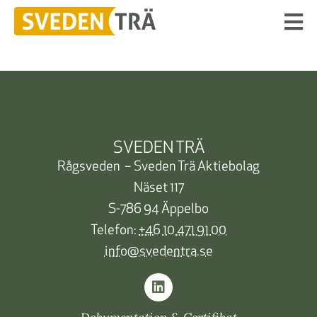
SVEDEN TRÄ
Rågsveden – Sveden Trä Aktiebolag
Näset 117
S-786 94 Äppelbo
Telefon:
+46 10 471 91 00
info@svedentra.se