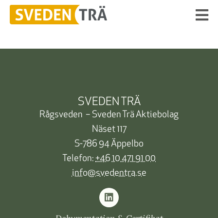
SVEDEN TRÄ
Rågsveden – Sveden Trä Aktiebolag
Näset 117
S-786 94 Äppelbo
Telefon:
+46 10 471 91 00
info@svedentra.se