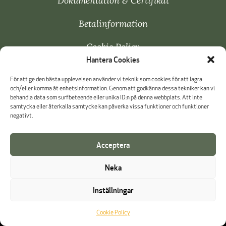
Dokumentation & Certifikat
Betalinformation
Cookie Policy
Hantera Cookies
Visselblåsning
För att ge den bästa upplevelsen använder vi teknik som cookies för att lagra
och/eller komma åt enhetsinformation. Genom att godkänna dessa tekniker kan vi
behandla data som surfbeteende eller unika ID:n på denna webbplats. Att inte
samtycka eller återkalla samtycke kan påverka vissa funktioner och funktioner
negativt.
Acceptera
Neka
Inställningar
Cookie Policy