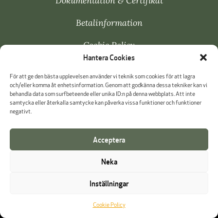
Dokumentation & Certifikat
Betalinformation
Cookie Policy
Hantera Cookies
Visselblåsning
För att ge den bästa upplevelsen använder vi teknik som cookies för att lagra
och/eller komma åt enhetsinformation. Genom att godkänna dessa tekniker kan vi
behandla data som surfbeteende eller unika ID:n på denna webbplats. Att inte
samtycka eller återkalla samtycke kan påverka vissa funktioner och funktioner
negativt.
Acceptera
Neka
Inställningar
Cookie Policy