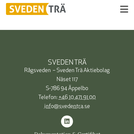
SVEDEN TRÄ
Rågsveden – Sveden Trä Aktiebolag
Näset 117
S-786 94 Äppelbo
Telefon:
+46 10 471 91 00
info@svedentra.se