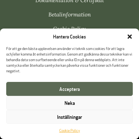
Dokumentation & Certifikat
Betalinformation
Cookie Policy
Hantera Cookies
Visselblåsning
För att ge den bästa upplevelsen använder vi teknik som cookies för att lagra
och/eller komma åt enhetsinformation. Genom att godkänna dessa tekniker kan vi
behandla data som surfbeteende eller unika ID:n på denna webbplats. Att inte
samtycka eller återkalla samtycke kan påverka vissa funktioner och funktioner
negativt.
Acceptera
Neka
Inställningar
Cookie Policy