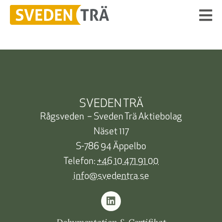
SVEDEN TRÄ
Rågsveden – Sveden Trä Aktiebolag
Näset 117
S-786 94 Äppelbo
Telefon:
+46 10 471 91 00
info@svedentra.se