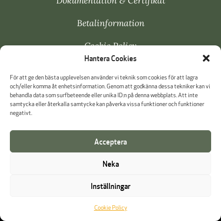
Dokumentation & Certifikat
Betalinformation
Cookie Policy
Hantera Cookies
Visselblåsning
För att ge den bästa upplevelsen använder vi teknik som cookies för att lagra
och/eller komma åt enhetsinformation. Genom att godkänna dessa tekniker kan vi
behandla data som surfbeteende eller unika ID:n på denna webbplats. Att inte
samtycka eller återkalla samtycke kan påverka vissa funktioner och funktioner
negativt.
Acceptera
Neka
Inställningar
Cookie Policy