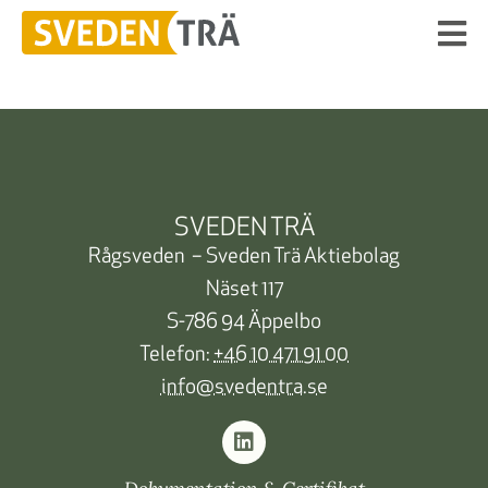
SVEDEN TRÄ
Rågsveden – Sveden Trä Aktiebolag
Näset 117
S-786 94 Äppelbo
Telefon:
+46 10 471 91 00
info@svedentra.se