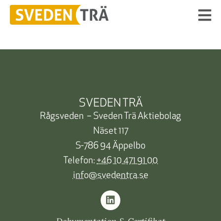
SVEDEN TRÄ
Rågsveden – Sveden Trä Aktiebolag
Näset 117
S-786 94 Äppelbo
Telefon:
+46 10 471 91 00
info@svedentra.se