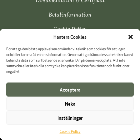
Dokumentation & Certifikat
Betalinformation
Cookie Policy
Hantera Cookies
Visselblåsning
För att ge den bästa upplevelsen använder vi teknik som cookies för att lagra
och/eller komma åt enhetsinformation. Genom att godkänna dessa tekniker kan vi
behandla data som surfbeteende eller unika ID:n på denna webbplats. Att inte
samtycka eller återkalla samtycke kan påverka vissa funktioner och funktioner
negativt.
Acceptera
Neka
Inställningar
Cookie Policy