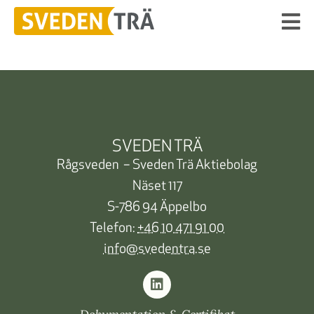
SVEDEN TRÄ
Rågsveden – Sveden Trä Aktiebolag
Näset 117
S-786 94 Äppelbo
Telefon:
+46 10 471 91 00
info@svedentra.se