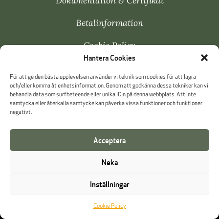
Dokumentation & Certifikat
Betalinformation
Cookie Policy
Hantera Cookies
Visselblåsning
För att ge den bästa upplevelsen använder vi teknik som cookies för att lagra
och/eller komma åt enhetsinformation. Genom att godkänna dessa tekniker kan vi
behandla data som surfbeteende eller unika ID:n på denna webbplats. Att inte
samtycka eller återkalla samtycke kan påverka vissa funktioner och funktioner
negativt.
Acceptera
Neka
Inställningar
Cookie Policy