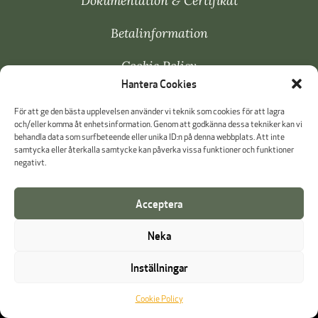
Dokumentation & Certifikat
Betalinformation
Cookie Policy
Hantera Cookies
Visselblåsning
För att ge den bästa upplevelsen använder vi teknik som cookies för att lagra
och/eller komma åt enhetsinformation. Genom att godkänna dessa tekniker kan vi
behandla data som surfbeteende eller unika ID:n på denna webbplats. Att inte
samtycka eller återkalla samtycke kan påverka vissa funktioner och funktioner
negativt.
Acceptera
Neka
Inställningar
Cookie Policy