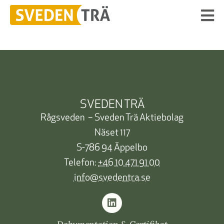
SVEDEN TRÄ
Rågsveden – Sveden Trä Aktiebolag
Näset 117
S-786 94 Äppelbo
Telefon:
+46 10 471 91 00
info@svedentra.se