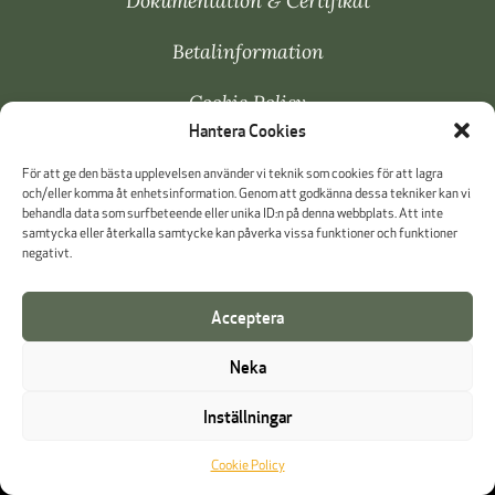
Dokumentation & Certifikat
Betalinformation
Cookie Policy
Hantera Cookies
Visselblåsning
För att ge den bästa upplevelsen använder vi teknik som cookies för att lagra
och/eller komma åt enhetsinformation. Genom att godkänna dessa tekniker kan vi
behandla data som surfbeteende eller unika ID:n på denna webbplats. Att inte
samtycka eller återkalla samtycke kan påverka vissa funktioner och funktioner
negativt.
Acceptera
Neka
Inställningar
Cookie Policy