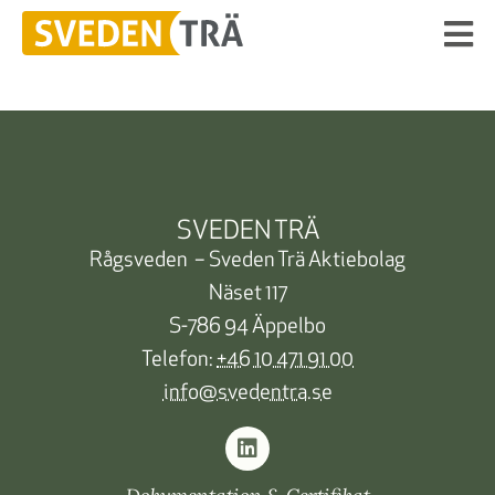
SVEDEN TRÄ
Rågsveden – Sveden Trä Aktiebolag
Näset 117
S-786 94 Äppelbo
Telefon:
+46 10 471 91 00
info@svedentra.se