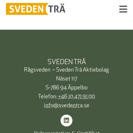
SVEDEN TRÄ
Rågsveden – Sveden Trä Aktiebolag
Näset 117
S-786 94 Äppelbo
Telefon:
+46 10 471 91 00
info@svedentra.se