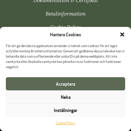
Dokumentation & Certifikat
Betalinformation
Cookie Policy
Hantera Cookies
Visselblåsning
För att ge den bästa upplevelsen använder vi teknik som cookies för att lagra
och/eller komma åt enhetsinformation. Genom att godkänna dessa tekniker kan vi
behandla data som surfbeteende eller unika ID:n på denna webbplats. Att inte
samtycka eller återkalla samtycke kan påverka vissa funktioner och funktioner
negativt.
Acceptera
Neka
Inställningar
Cookie Policy