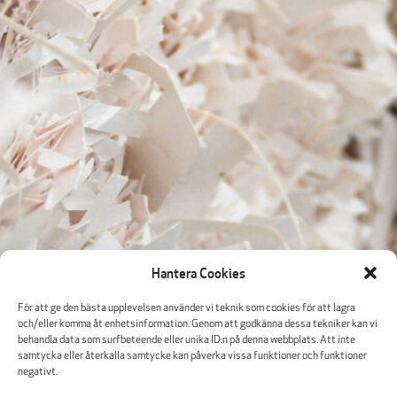
Hantera Cookies
För att ge den bästa upplevelsen använder vi teknik som cookies för att lagra
och/eller komma åt enhetsinformation. Genom att godkänna dessa tekniker kan vi
behandla data som surfbeteende eller unika ID:n på denna webbplats. Att inte
samtycka eller återkalla samtycke kan påverka vissa funktioner och funktioner
negativt.