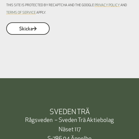
THIS SITE IS PROTECTED BY RECAPTCHA AND THE GOOGLE
PRIVACY POLICY
AND
TERMS OF SERVICE
APPLY.
Skicka
SVEDEN TRÄ
Rågsveden – Sveden Trä Aktiebolag
Näset 117