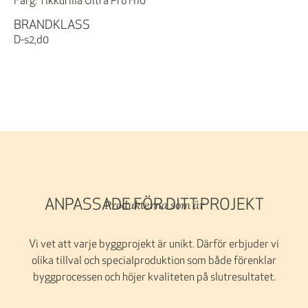
Färg: Tikkurilla Ultra Pro H10
BRANDKLASS
D-s2,d0
Produkterna som är
ANPASSADE FÖR DITT PROJEKT
Vi vet att varje byggprojekt är unikt. Därför erbjuder vi
olika tillval och specialproduktion som både förenklar
byggprocessen och höjer kvaliteten på slutresultatet.