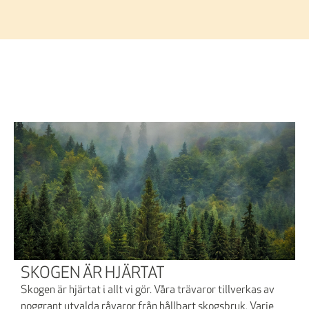
SKOGEN ÄR HJÄRTAT
Skogen är hjärtat i allt vi gör. Våra trävaror tillverkas av
noggrant utvalda råvaror från hållbart skogsbruk. Varje