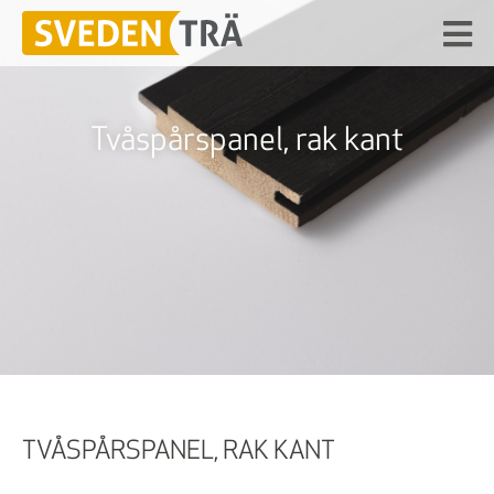
Tvåspårspanel, rak kant
TVÅSPÅRSPANEL, RAK KANT