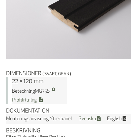
DIMENSIONER
( SVART, GRAN )
22 × 120 mm
Beteckning
MG75S
Profilritning
DOKUMENTATION
Monteringsanvisning Ytterpanel
Svenska
English
BESKRIVNING