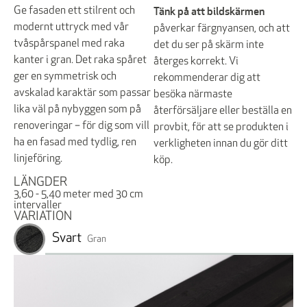
Tänk på att bildskärmen
Ge fasaden ett stilrent och
modernt uttryck med vår
påverkar färgnyansen, och att
tvåspårspanel med raka
det du ser på skärm inte
kanter i gran. Det raka spåret
återges korrekt. Vi
ger en symmetrisk och
rekommenderar dig att
avskalad karaktär som passar
besöka närmaste
lika väl på nybyggen som på
återförsäljare eller beställa en
renoveringar – för dig som vill
provbit, för att se produkten i
ha en fasad med tydlig, ren
verkligheten innan du gör ditt
linjeföring.
köp.
LÄNGDER
3,60 - 5,40 meter med 30 cm
intervaller
VARIATION
Svart
Gran