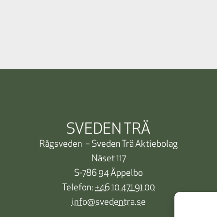
SVEDEN TRÄ
Rågsveden – Sveden Trä Aktiebolag
Näset 117
S-786 94 Äppelbo
Telefon:
+46 10 471 91 00
info@svedentra.se