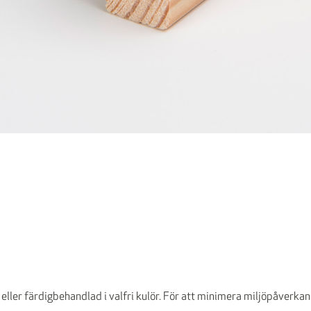
 eller färdigbehandlad i valfri kulör. För att minimera miljöpåverkan