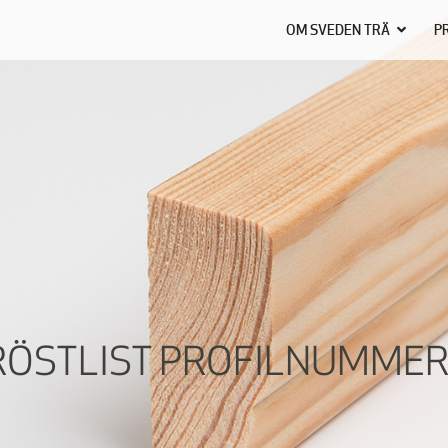
OM SVEDEN TRÄ
P
RÖSTLIST PROFILNUMMER 