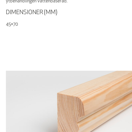
ytbehandlingen vattenbaserad.
DIMENSIONER (MM)
45×70