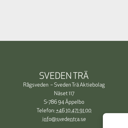
SVEDEN TRÄ
Rågsveden – Sveden Trä Aktiebolag
Näset 117
S-786 94 Äppelbo
Telefon:
+46 10 471 91 00
info@svedentra.se