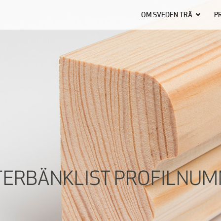
OM SVEDEN TRÄ
P
ERBÄNKLIST PROFILNUM