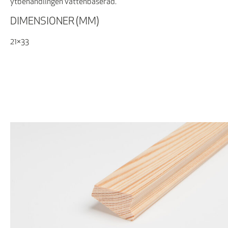
ytbehandlingen vattenbaserad.
DIMENSIONER (MM)
21×33