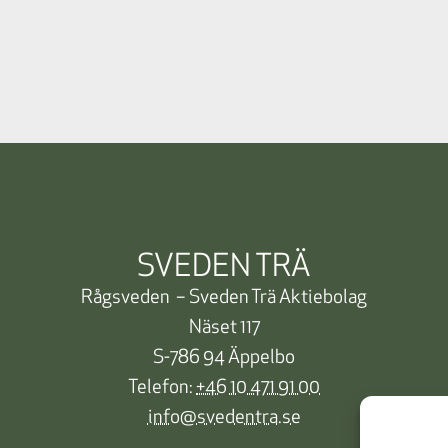
SVEDEN TRÄ
Rågsveden – Sveden Trä Aktiebolag
Näset 117
S-786 94 Äppelbo
Telefon:
+46 10 471 91 00
info@svedentra.se