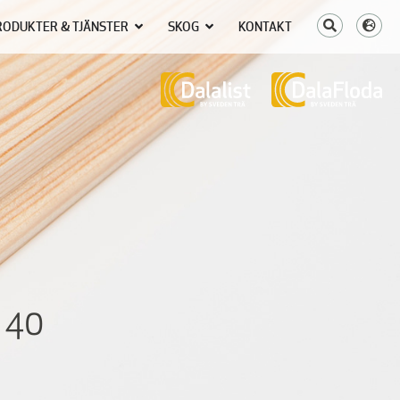
RODUKTER & TJÄNSTER
SKOG
KONTAKT
 40