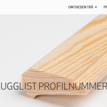
OM SVEDEN TRÄ
P
UGGLIST PROFILNUMMER