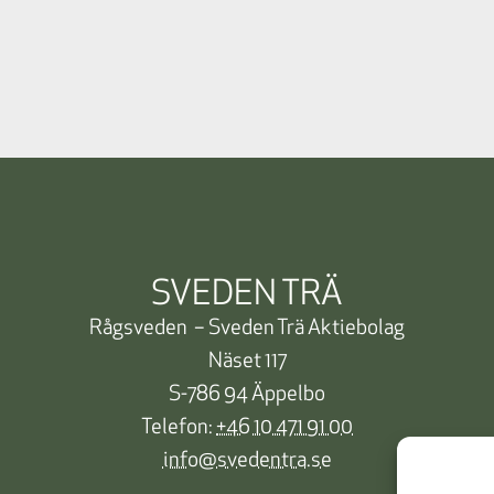
SVEDEN TRÄ
Rågsveden – Sveden Trä Aktiebolag
Näset 117
S-786 94 Äppelbo
Telefon:
+46 10 471 91 00
info@svedentra.se