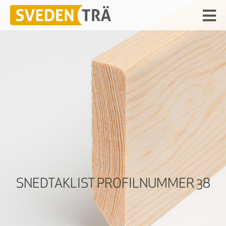
SNEDTAKLIST PROFILNUMMER 38