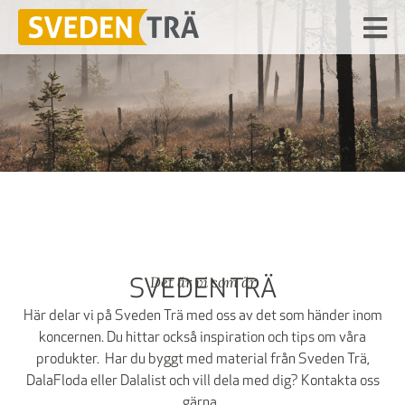
Det är vi som är
SVEDEN TRÄ
Här delar vi på Sveden Trä med oss av det som händer inom
koncernen. Du hittar också inspiration och tips om våra
produkter. Har du byggt med material från Sveden Trä,
DalaFloda eller Dalalist och vill dela med dig? Kontakta oss
gärna.