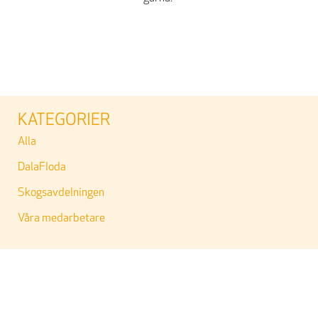
KATEGORIER
Alla
DalaFloda
Skogsavdelningen
Våra medarbetare