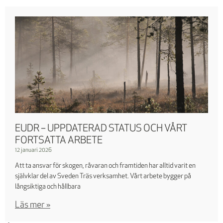
EUDR – UPPDATERAD STATUS OCH VÅRT
FORTSATTA ARBETE
12 januari 2026
Att ta ansvar för skogen, råvaran och framtiden har alltid varit en
självklar del av Sveden Träs verksamhet. Vårt arbete bygger på
långsiktiga och hållbara
Läs mer »