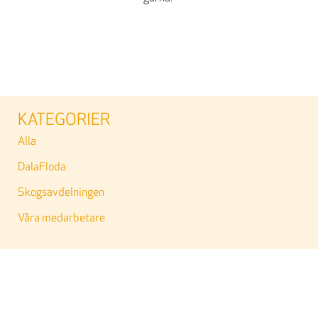
KATEGORIER
Alla
DalaFloda
Skogsavdelningen
Våra medarbetare