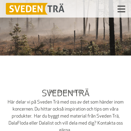
Det är vi som är
SVEDEN TRÄ
Här delar vi på Sveden Trä med oss av det som händer inom
koncernen. Du hittar också inspiration och tips om våra
produkter. Har du byggt med material från Sveden Trä,
DalaFloda eller Dalalist och vill dela med dig? Kontakta oss
gärna.