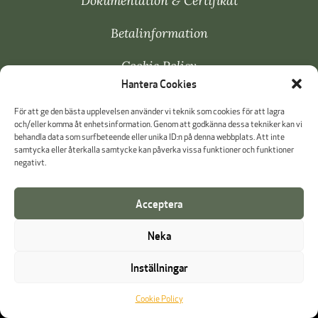
Dokumentation & Certifikat
Betalinformation
Cookie Policy
Hantera Cookies
Visselblåsning
För att ge den bästa upplevelsen använder vi teknik som cookies för att lagra
och/eller komma åt enhetsinformation. Genom att godkänna dessa tekniker kan vi
behandla data som surfbeteende eller unika ID:n på denna webbplats. Att inte
samtycka eller återkalla samtycke kan påverka vissa funktioner och funktioner
negativt.
Acceptera
Neka
Inställningar
Cookie Policy