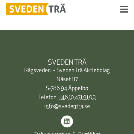
SVEDEN TRÄ
Rågsveden – Sveden Trä Aktiebolag
Näset 117
S-786 94 Äppelbo
Telefon:
+46 10 471 91 00
info@svedentra.se