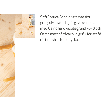
SoftSpruce Sand är ett massivt
grangolv i naturlig färg, ytbehandlat
med Osmo hårdvaxoljegrund 3040 och
Osmo matt hårdvaxolja 3062 för att få
rätt finish och slitstyrka.