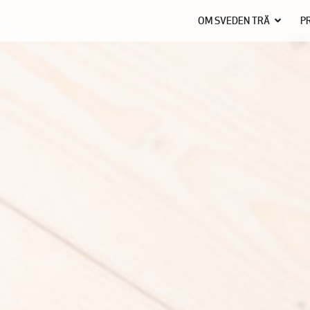
OM SVEDEN TRÄ
P