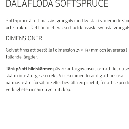
DALAFLODA SOFTSPRUCE
SoftSpruce är ett massivt grangolv med kvistar i varierande sto
och struktur. Det här är ett vackert och klassiskt svenskt grangol
DIMENSIONER
Golvet finns att beställa i dimension 25 × 137 mm och levereras i
fallande längder.
Tänk på att bildskärmen
påverkar färgnyansen, och att det du se
skärm inte återges korrekt. Vi rekommenderar dig att besöka
närmaste återförsäljare eller beställa en provbit, för att se prod
verkligheten innan du gör ditt köp.