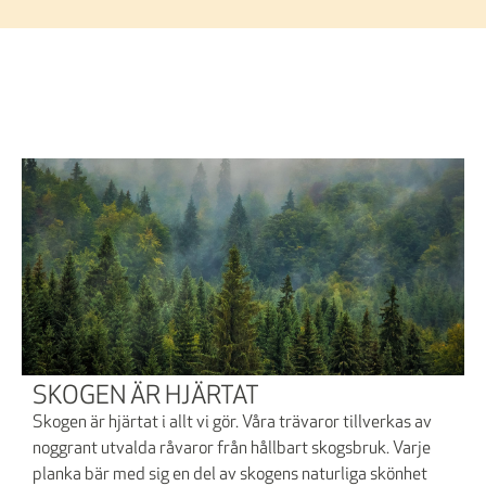
SKOGEN ÄR HJÄRTAT
Skogen är hjärtat i allt vi gör. Våra trävaror tillverkas av
noggrant utvalda råvaror från hållbart skogsbruk. Varje
planka bär med sig en del av skogens naturliga skönhet