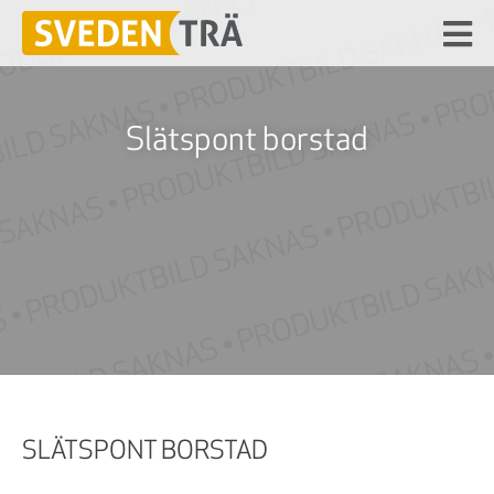
Slätspont borstad
SLÄTSPONT BORSTAD