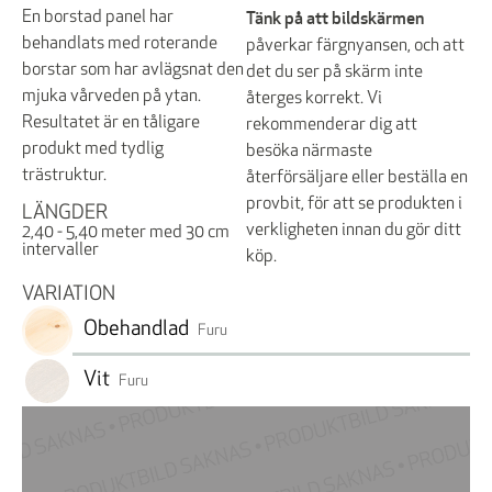
Tänk på att bildskärmen
En borstad panel har
behandlats med roterande
påverkar färgnyansen, och att
borstar som har avlägsnat den
det du ser på skärm inte
mjuka vårveden på ytan.
återges korrekt. Vi
Resultatet är en tåligare
rekommenderar dig att
produkt med tydlig
besöka närmaste
trästruktur.
återförsäljare eller beställa en
provbit, för att se produkten i
LÄNGDER
verkligheten innan du gör ditt
2,40 - 5,40 meter med 30 cm
intervaller
köp.
VARIATION
Obehandlad
Furu
Vit
Furu