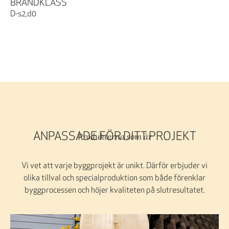
BRANDKLASS
D-s2,d0
Produkterna som är
ANPASSADE FÖR DITT PROJEKT
Vi vet att varje byggprojekt är unikt. Därför erbjuder vi
olika tillval och specialproduktion som både förenklar
byggprocessen och höjer kvaliteten på slutresultatet.