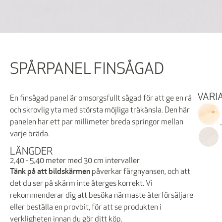
SPÅRPANEL FINSÅGAD
VARI
En finsågad panel är omsorgsfullt sågad för att ge en rå
och skrovlig yta med största möjliga träkänsla. Den här
panelen har ett par millimeter breda springor mellan
varje bräda.
LÄNGDER
2,40 - 5,40 meter med 30 cm intervaller
Tänk på att bildskärmen
påverkar färgnyansen, och att
det du ser på skärm inte återges korrekt. Vi
rekommenderar dig att besöka närmaste återförsäljare
eller beställa en provbit, för att se produkten i
verkligheten innan du gör ditt köp.