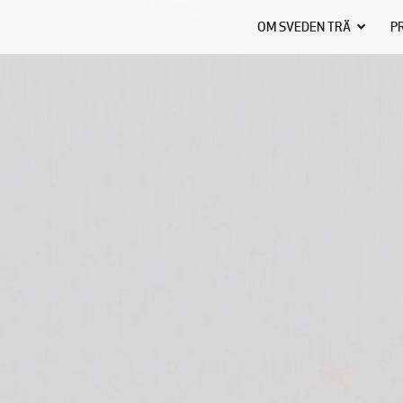
OM SVEDEN TRÄ
P