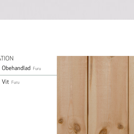
ATION
Obehandlad
Furu
Vit
Furu