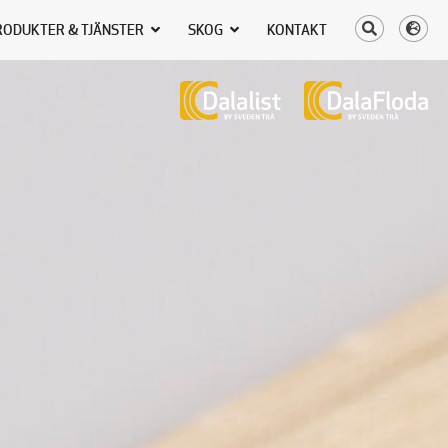
RODUKTER & TJÄNSTER
SKOG
KONTAKT