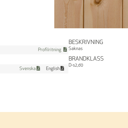
BESKRIVNING
Saknas
Profilritning
BRANDKLASS
D-s2,d0
Svenska
English