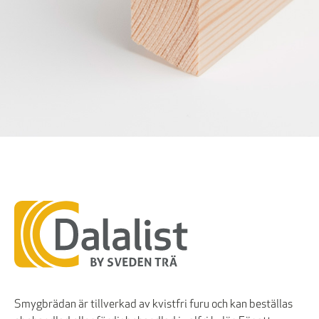
Smygbrädan är tillverkad av kvistfri furu och kan beställas