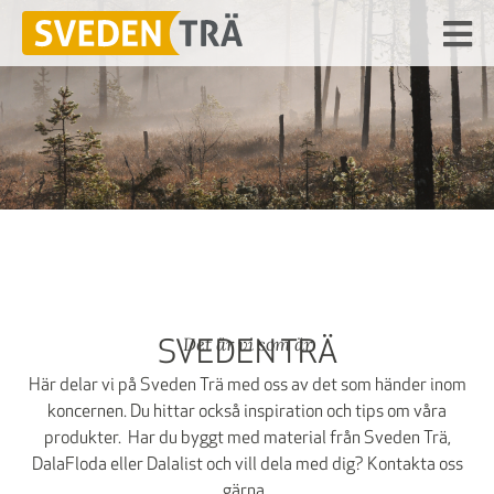
Det är vi som är
SVEDEN TRÄ
Här delar vi på Sveden Trä med oss av det som händer inom
koncernen. Du hittar också inspiration och tips om våra
produkter. Har du byggt med material från Sveden Trä,
DalaFloda eller Dalalist och vill dela med dig? Kontakta oss
gärna.