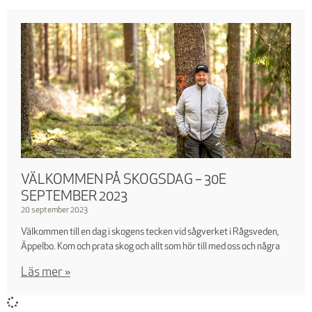
VÄLKOMMEN PÅ SKOGSDAG – 30E
SEPTEMBER 2023
20 september 2023
Välkommen till en dag i skogens tecken vid sågverket i Rågsveden,
Äppelbo. Kom och prata skog och allt som hör till med oss och några
Läs mer »