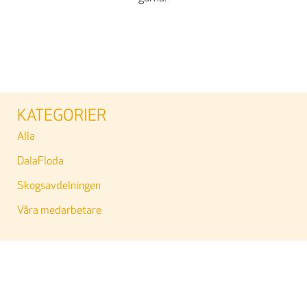
KATEGORIER
Alla
DalaFloda
Skogsavdelningen
Våra medarbetare