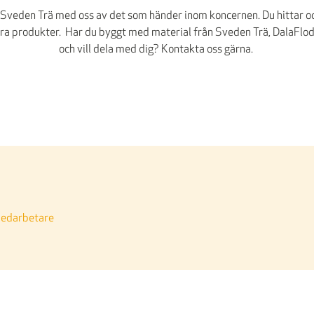
å Sveden Trä med oss av det som händer inom koncernen. Du hittar oc
ra produkter. Har du byggt med material från Sveden Trä, DalaFloda
och vill dela med dig? Kontakta oss gärna.
medarbetare