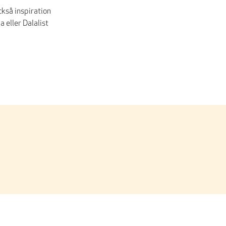
kså inspiration
 eller Dalalist