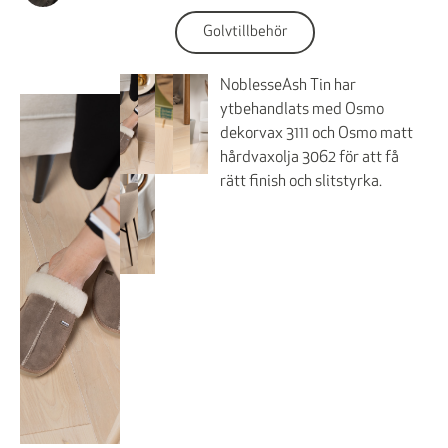
Golvtillbehör
NoblesseAsh Tin har
ytbehandlats med Osmo
dekorvax 3111 och Osmo matt
hårdvaxolja 3062 för att få
rätt finish och slitstyrka.