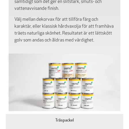
samtidigt som det ger en slitstark, smuts- och
vattenavvisande finish.
Välj mellan dekorvax för att tillföra färg och
karaktär, eller klassisk hårdvaxolja för att framhäva
träets naturliga skönhet. Resultatet är ett lättskött
golv som andas och åldras med värdighet.
Träspackel