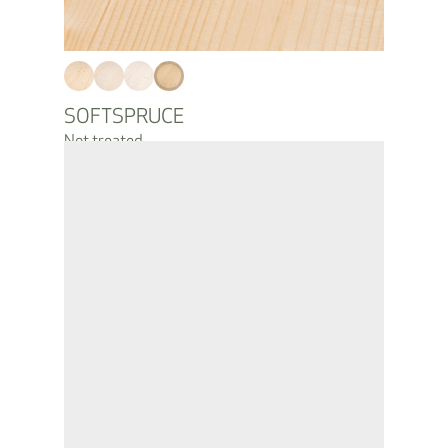
SOFTSPRUCE
Not treated