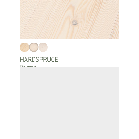
HARDSPRUCE
Dolomit