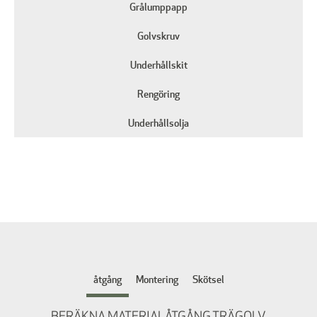
Grålumppapp
Golvskruv
Underhållskit
Rengöring
Underhållsolja
åtgång
Montering
Skötsel