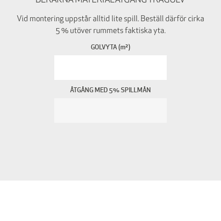
BERÄKNA MATERIALÅTGÅNG TRÄGOLV
Vid montering uppstår alltid lite spill. Beställ därför cirka
5 % utöver rummets faktiska yta.
GOLVYTA (m²)
ÅTGÅNG MED 5% SPILLMÅN