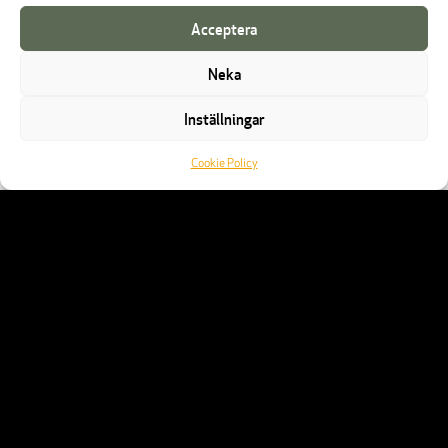
Acceptera
Neka
Inställningar
Cookie Policy
DOKUMENTATION
Till alla dokument
POLICY