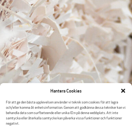
Hantera Cookies
För att ge den bästa upplevelsen använder vi teknik som cookies för att lagra
och/eller komma åt enhetsinformation. Genom att godkänna dessa tekniker kan vi
behandla data som surfbeteende eller unika ID:n på denna webbplats. Att inte
samtycka eller återkalla samtycke kan påverka vissa funktioner och funktioner
negativt.