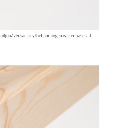
ra miljöpåverkan är ytbehandlingen vattenbaserad.