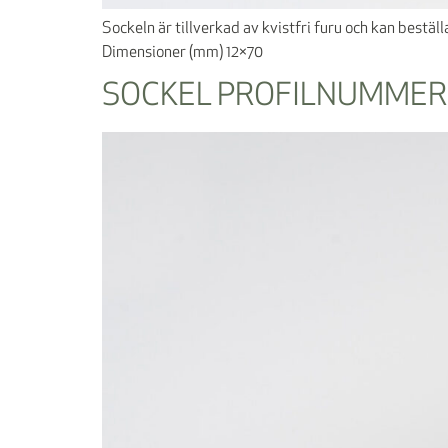
Sockeln är tillverkad av kvistfri furu och kan bestä
Dimensioner (mm) 12×70
SOCKEL PROFILNUMMER 