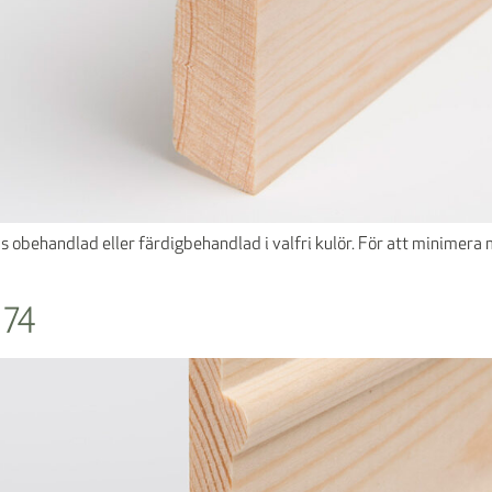
llas obehandlad eller färdigbehandlad i valfri kulör. För att minime
74