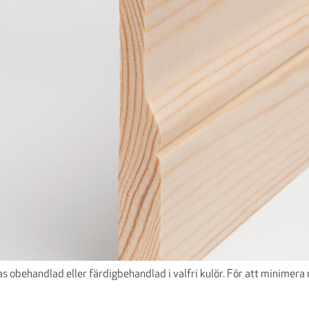
llas obehandlad eller färdigbehandlad i valfri kulör. För att minime