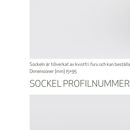
Sockeln är tillverkat av kvistfri furu och kan bestä
Dimensioner (mm) 15×95
SOCKEL PROFILNUMMER 