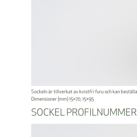
Sockeln är tillverkat av kvistfri furu och kan bestä
Dimensioner (mm) 15×70, 15×95
SOCKEL PROFILNUMMER