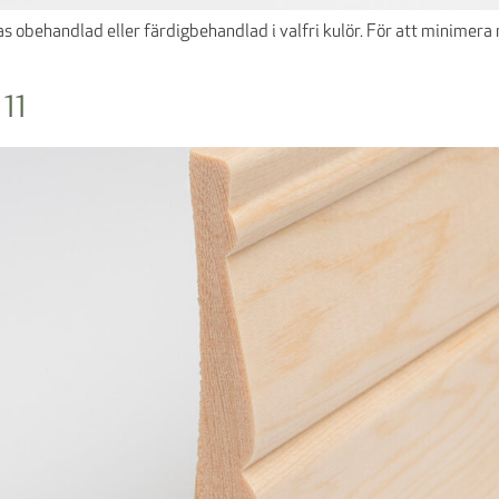
llas obehandlad eller färdigbehandlad i valfri kulör. För att minime
11