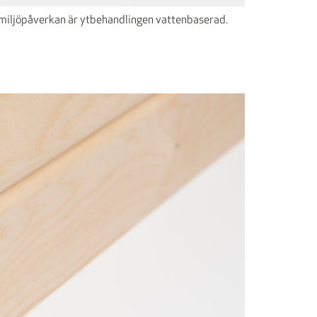
ra miljöpåverkan är ytbehandlingen vattenbaserad.