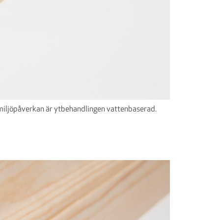
ra miljöpåverkan är ytbehandlingen vattenbaserad.