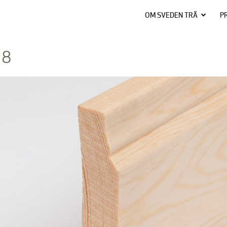
OM SVEDEN TRÄ
P
 8