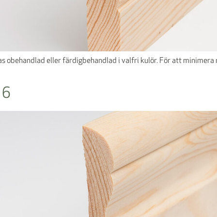
llas obehandlad eller färdigbehandlad i valfri kulör. För att minime
 6