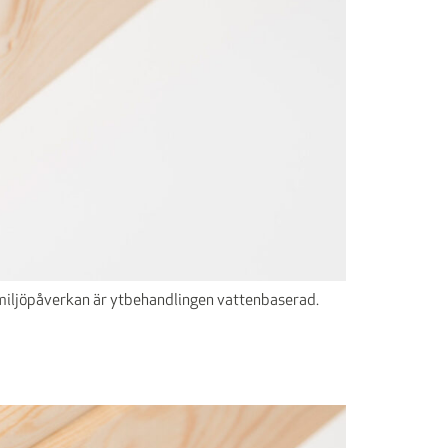
ra miljöpåverkan är ytbehandlingen vattenbaserad.