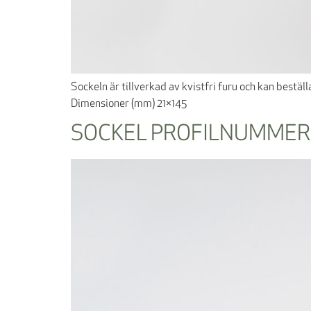
Sockeln är tillverkad av kvistfri furu och kan bestä
Dimensioner (mm) 21×145
SOCKEL PROFILNUMMER