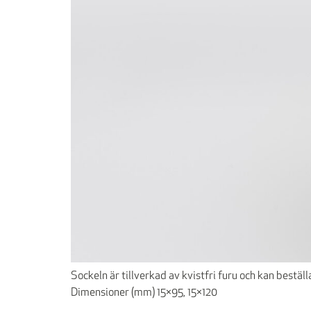
Sockeln är tillverkad av kvistfri furu och kan bestä
Dimensioner (mm) 15×95, 15×120