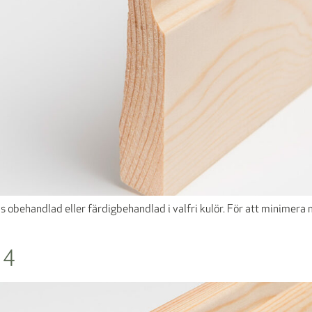
llas obehandlad eller färdigbehandlad i valfri kulör. För att minime
 4